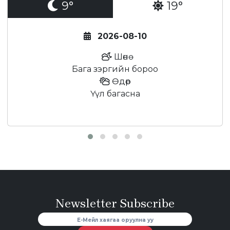
9°
19°
2026-08-10
Шөнө
Бага зэргийн бороо
Өдөр
Үүл багасна
Newsletter Subscribe