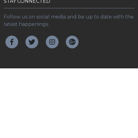
STAY CONNECTED
Follow us on social media and be up to date with the
latest happenings.