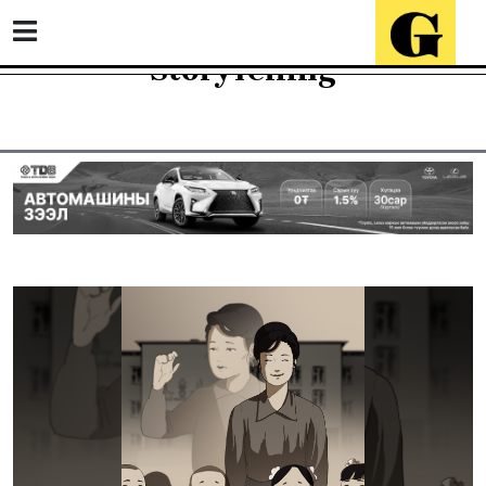
StoryTelling