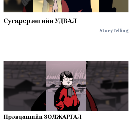
Сугарсүрэнгийн УДВАЛ
StoryTelling
Пүрэвдашийн ЗОЛЖАРГАЛ