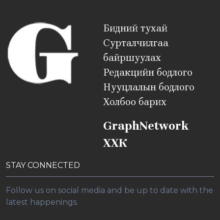
Бидний тухай
Сурталчилгаа
байршуулах
Редакцийн бодлого
Нууцлалын бодлого
Холбоо барих
GraphNetwork
ХХК
STAY CONNECTED
Follow us on social media and be up to date with the
latest happenings.