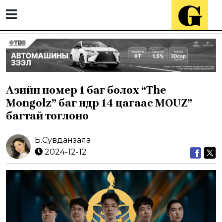
Азийн номер 1 баг болох “The
Mongolz” баг өнөөдөр 14 цагаас MOUZ”
багтай тоглоно
Б.Сувданзаяа
2024-12-12