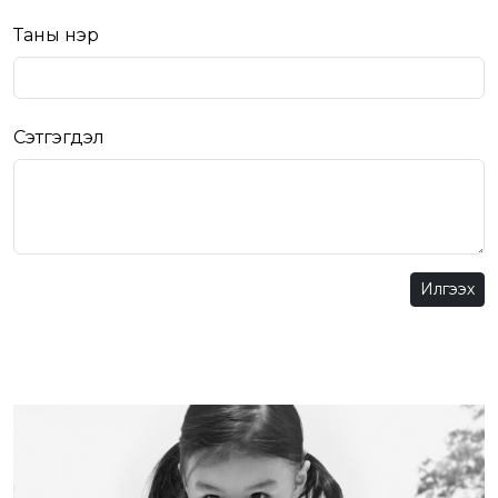
Таны нэр
Сэтгэгдэл
Илгээх