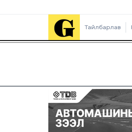
Тайлбарлав