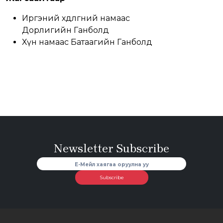
Иргэний хөдөлгөөний намаас
Дорлигийн Ганболд
Хүн намаас Батаагийн Ганболд
Newsletter Subscribe
Subscribe