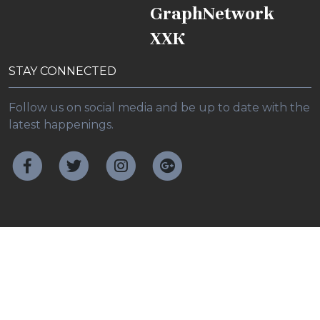
GraphNetwork
ХХК
STAY CONNECTED
Follow us on social media and be up to date with the
latest happenings.