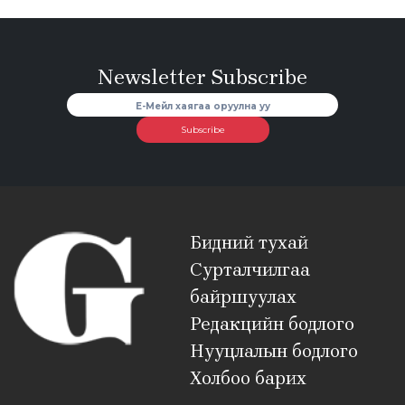
Newsletter Subscribe
Subscribe
Бидний тухай
Сурталчилгаа
байршуулах
Редакцийн бодлого
Нууцлалын бодлого
Холбоо барих