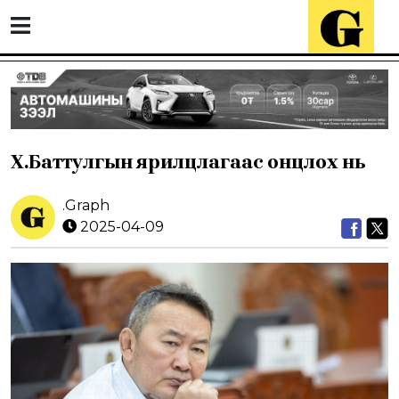
Х.Баттулгын ярилцлагаас онцлох нь
.Graph
2025-04-09