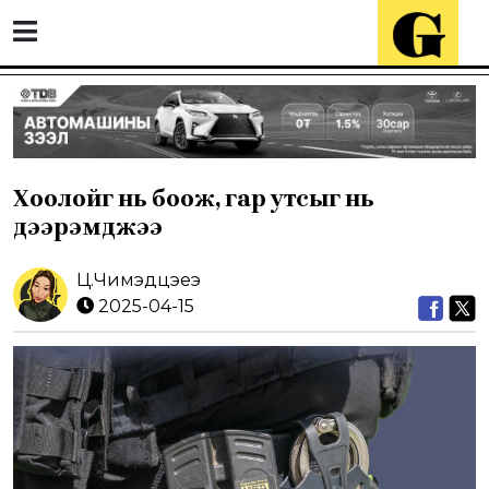
Хоолойг нь боож, гар утсыг нь
дээрэмджээ
Ц.Чимэдцэеэ
2025-04-15