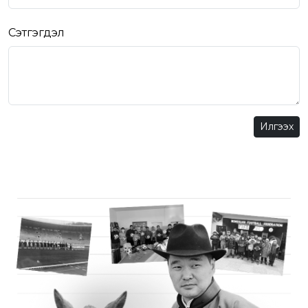
Сэтгэгдэл
Илгээх