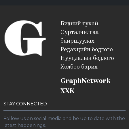
Бидний тухай
Сурталчилгаа
байршуулах
Редакцийн бодлого
Нууцлалын бодлого
Холбоо барих
GraphNetwork
ХХК
STAY CONNECTED
Follow us on social media and be up to date with the
latest happenings.