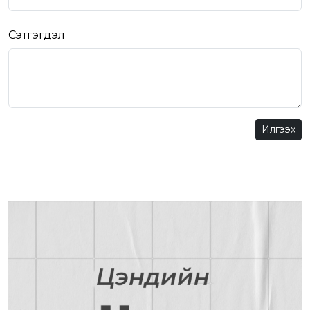
Сэтгэгдэл
Илгээх