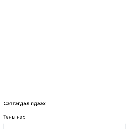
Сэтгэгдэл үлдээх
Таны нэр