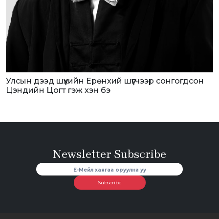
Улсын дээд шүүхийн Ерөнхий шүүгчээр сонгогдсон
Цэндийн Цогт гэж хэн бэ
Newsletter Subscribe
Subscribe