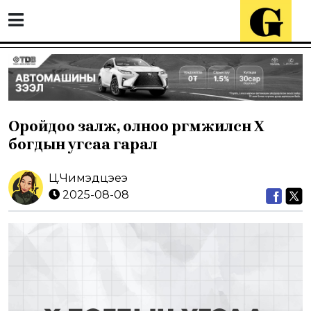
Оройдоо залж, олноо өргөмжилсөн X
богдын угсаа гарал
Ц.Чимэдцэеэ
2025-08-08