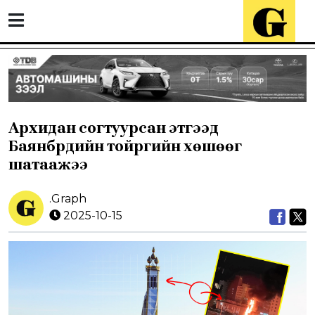
Архидан согтуурсан этгээд
Баянбүрдийн тойргийн хөшөөг
шатаажээ
.Graph
2025-10-15