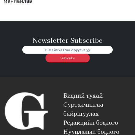
манлайлав
Newsletter Subscribe
Subscribe
Бидний тухай
Сурталчилгаа
байршуулах
Редакцийн бодлого
Нууцлалын бодлого