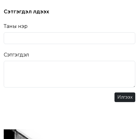
Сэтгэгдэл үлдээх
Таны нэр
Сэтгэгдэл
Илгээх