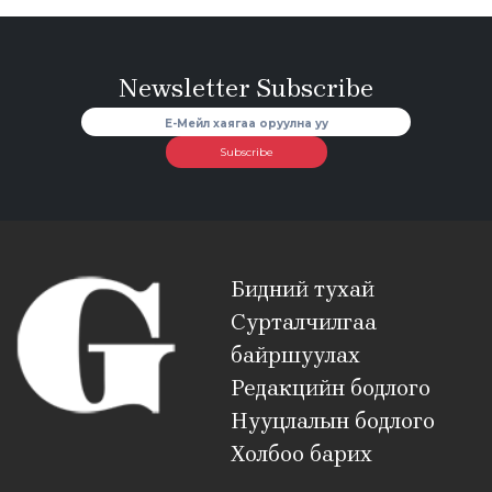
Newsletter Subscribe
Subscribe
Бидний тухай
Сурталчилгаа
байршуулах
Редакцийн бодлого
Нууцлалын бодлого
Холбоо барих