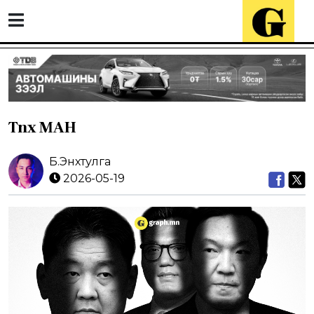
Tnx МАН
Б.Энхтулга
2026-05-19