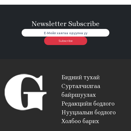
Newsletter Subscribe
Subscribe
Бидний тухай
Сурталчилгаа
байршуулах
Редакцийн бодлого
Нууцлалын бодлого
Холбоо барих