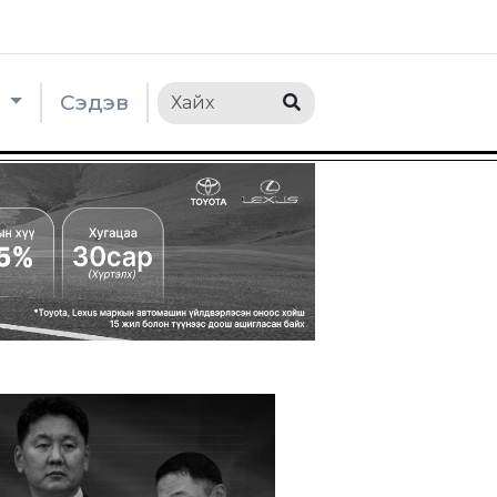
h
Сэдэв