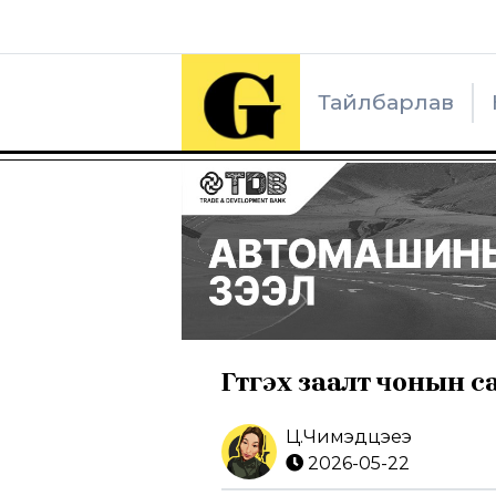
Тайлбарлав
Гүтгэх заалт чонын 
Ц.Чимэдцэеэ
2026-05-22