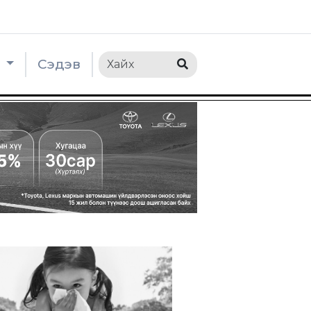
h
Сэдэв