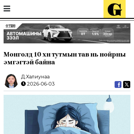
Монголд 10 хүн тутмын тав нь нойрны
эмгэгтэй байна
Д.Халиунаа
2026-06-03