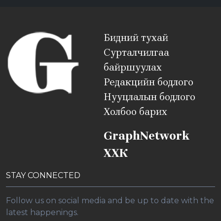
Бидний тухай
Сурталчилгаа
байршуулах
Редакцийн бодлого
Нууцлалын бодлого
Холбоо барих
GraphNetwork
ХХК
STAY CONNECTED
Follow us on social media and be up to date with the
latest happenings.