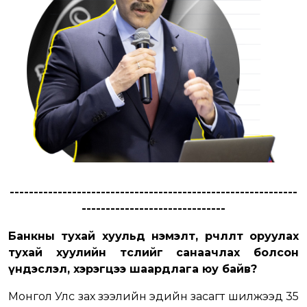
------------------------------------------------------------
------------------------------
Банкны тухай хуульд нэмэлт, өөрчлөлт оруулах
тухай хуулийн төслийг санаачлах болсон
үндэслэл, хэрэгцээ шаардлага юу байв?
Монгол Улс зах зээлийн эдийн засагт шилжээд 35