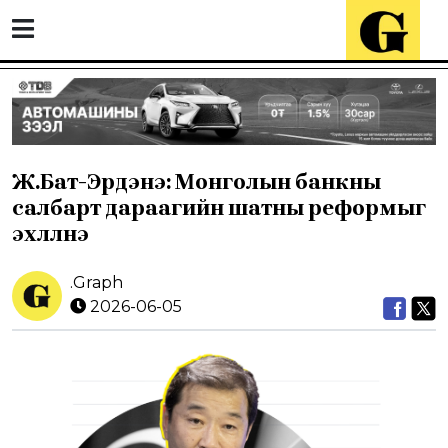
Ж.Бат-Эрдэнэ: Монголын банкны
салбарт дараагийн шатны реформыг
эхлүүлнэ
.Graph
2026-06-05