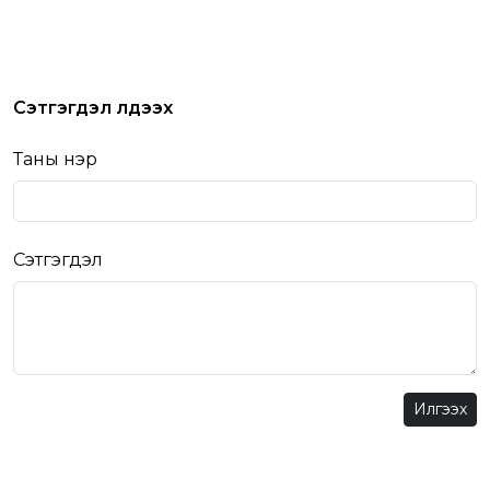
Сэтгэгдэл үлдээх
Таны нэр
Сэтгэгдэл
Илгээх