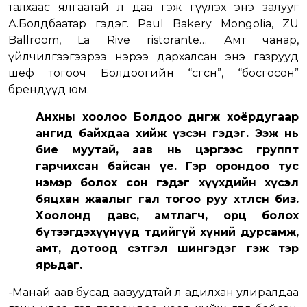
талхаас ялгаатай л даа гэж өгүүлэх энэ залууг
А.Болдбаатар гэдэг. Paul Bakery Mongolia, ZU
Ballroom, La Rive ristorante… Амт чанар,
үйлчилгээгээрээ нэрээ дархалсан энэ газрууд
шеф тогооч Болдоогийн “өсгөсөн”, “босгосон”
брендүүд юм.
Анхны хоолоо Болдоо дөнгөж хоёрдугаар
ангид байхдаа хийж үзсэн гэдэг. Ээж нь
бие муутай, аав нь цэргээс группт
гарчихсан байсан үе. Гэр орондоо тус
нэмэр болох сон гэдэг хүүхдийн хүсэл
бяцхан жаалыг гал тогоо руу хөтөлсөн биз.
Хоолонд давс, амтлагч, орц болох
бүтээгдэхүүнүүд төдийгүй хүний дурсамж,
амт, дотоод сэтгэл шингэдэг гэж тэр
ярьдаг.
-Манай аав бусад аавуудтай л адилхан улиралдаа