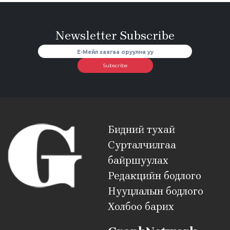
Newsletter Subscribe
Subscribe
Бидний тухай
Сурталчилгаа
байршуулах
Редакцийн бодлого
Нууцлалын бодлого
Холбоо барих