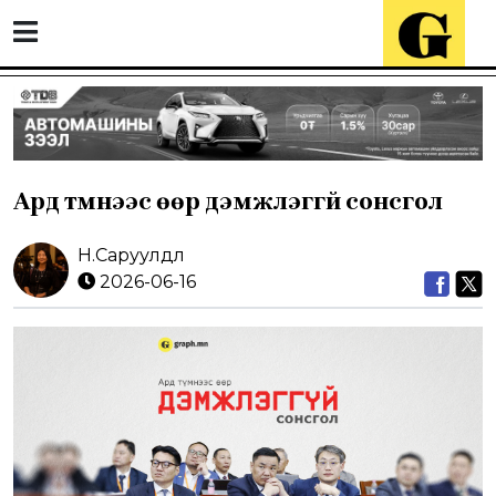
Ард түмнээс өөр дэмжлэггүй сонсгол
Н.Саруулдөл
2026-06-16