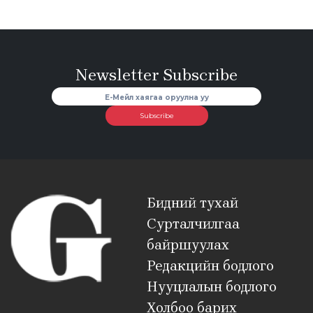
Newsletter Subscribe
Subscribe
Бидний тухай
Сурталчилгаа
байршуулах
Редакцийн бодлого
Нууцлалын бодлого
Холбоо барих