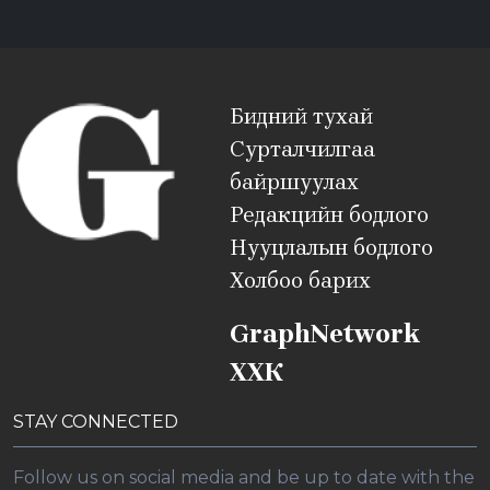
Бидний тухай
Сурталчилгаа
байршуулах
Редакцийн бодлого
Нууцлалын бодлого
Холбоо барих
GraphNetwork
ХХК
STAY CONNECTED
Follow us on social media and be up to date with the