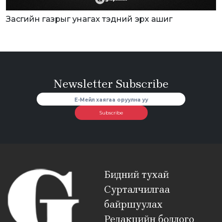
Засгийн газрыг унагах тэдний эрх ашиг
Newsletter Subscribe
Subscribe
Бидний тухай
Сурталчилгаа
байршуулах
Редакцийн бодлого