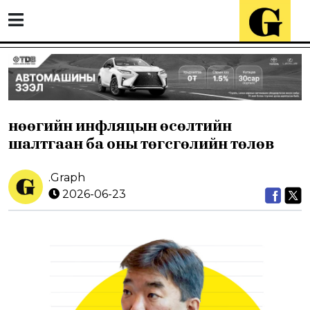
Өнөөгийн инфляцын өсөлтийн
шалтгаан ба оны төгсгөлийн төлөв
.Graph
2026-06-23