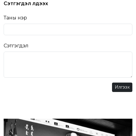
Сэтгэгдэл үлдээх
Таны нэр
Сэтгэгдэл
Илгээх