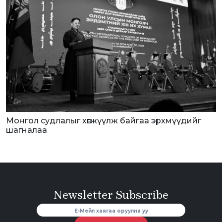
Монгол судлалыг хөгжүүлж байгаа эрхмүүдийг
шагналаа
Newsletter Subscribe