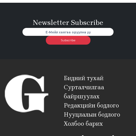
Newsletter Subscribe
Subscribe
Бидний тухай
Сурталчилгаа
байршуулах
Редакцийн бодлого
Нууцлалын бодлого
Холбоо барих