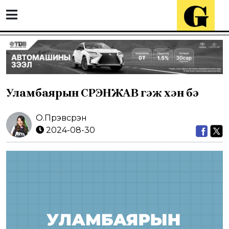
Уламбаярын СҮРЭНЖАВ гэж хэн бэ
О.Пүрэвсүрэн
2024-08-30