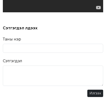
Сэтгэгдэл үлдээх
Таны нэр
Сэтгэгдэл
Илгээх