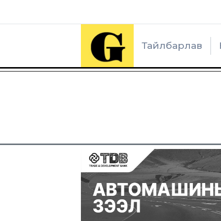
Тайлбарлав