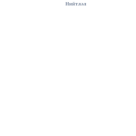
Нийтлэл