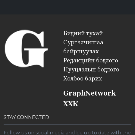
Бидний тухай
Сурталчилгаа
байршуулах
Редакцийн бодлого
Нууцлалын бодлого
Холбоо барих
GraphNetwork
ХХК
STAY CONNECTED
Follow us on social media and be up to date with the