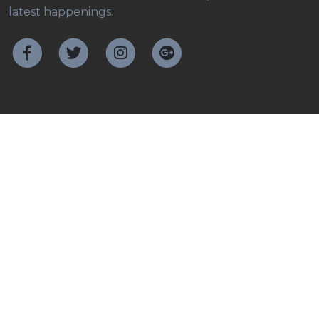
latest happenings.