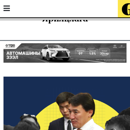
Ярилцлага