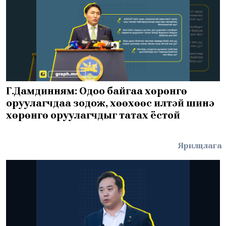
Г.Дамдинням: Одоо байгаа хөрөнгө
оруулагчдаа зодож, хөөхөөс илүүтэй шинэ
хөрөнгө оруулагчдыг татах ёстой
Ярилцлага